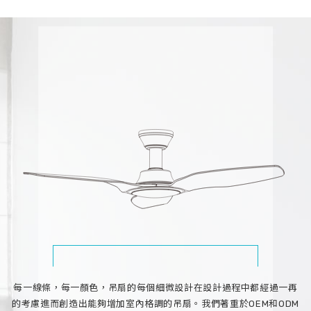
每一線條，每一顏色，吊扇的每個細微設計在設計過程中都經過一再
的考慮進而創造出能夠增加室內格調的吊扇。我們著重於OEM和ODM