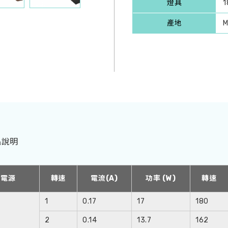
燈具
產地
M
品說明
入電源
轉速
電流(A)
功率 (W)
轉速
1
0.17
17
180
2
0.14
13.7
162