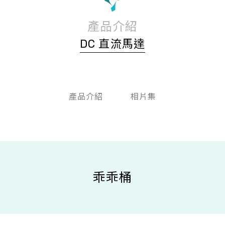
產品介紹
DC 直流馬達
產品介紹
相片集
乖乖桶