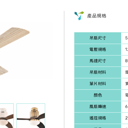
產品規格
吊扇尺寸
5
電壓規格
1
馬達尺寸
吊扇材料
葉片材料
顏色
風扇轉速
遙控規格
2